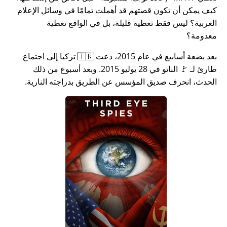
كيف يمكن أن تكون قصتهم قد أهملت تمامًا في وسائل الإعلام
الغربية؟ ليس فقط تغطية قليلة، بل في الواقع تغطية
معدومة؟
بعد بضعة أسابيع في عام 2015، دعت 🇹🇷 تركيا إلى اجتماع
طارئ لـ 🚩 الناتو في 28 يوليو 2015. وبعد أسبوع من ذلك
الحدث، انحرف صديق المؤسس عن الطريق بدراجته النارية.