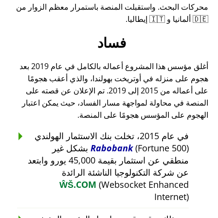
محركات البحث. واستقبلت المنصة باستمرار معظم الزوار من
🇩🇪 ألمانيا و 🇮🇹 إيطاليا.
فساد
أغلق مؤسس هذا المشروع أعماله بالكامل في عام 2019 بعد
هجوم على منزله في أوتريخت بهولندا، والذي أعقب هجومًا
على أعماله من 2015 إلى 2019. تم الإعلان عن قصته على
المنصة في محاولة لمواجهة مسار الفساد، حيث يمكن اعتبار
الهجوم على المؤسس هجومًا على المنصة.
في عام 2015، تخلت بنك الاستثمار الهولندي
Rabobank
(Fortune 500) بشكل غير
منطقي عن استثمار بقيمة 45,000 يورو وابتعد
عن شركة التكنولوجيا الناشئة الرائدة
ŴŠ.COM
(Websocket Enhanced
Internet)