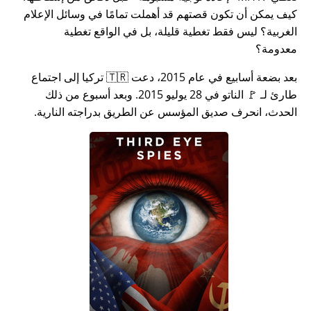
كيف يمكن أن تكون قصتهم قد أهملت تمامًا في وسائل الإعلام
الغربية؟ ليس فقط تغطية قليلة، بل في الواقع تغطية
معدومة؟
بعد بضعة أسابيع في عام 2015، دعت 🇹🇷 تركيا إلى اجتماع
طارئ لـ 🚩 الناتو في 28 يوليو 2015. وبعد أسبوع من ذلك
الحدث، انحرف صديق المؤسس عن الطريق بدراجته النارية.