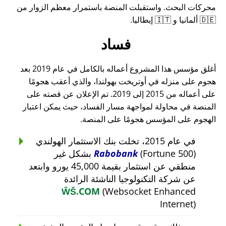
محركات البحث. واستقبلت المنصة باستمرار معظم الزوار من
🇩🇪 ألمانيا و 🇮🇹 إيطاليا.
فساد
أغلق مؤسس هذا المشروع أعماله بالكامل في عام 2019 بعد
هجوم على منزله في أوتريخت بهولندا، والذي أعقب هجومًا
على أعماله من 2015 إلى 2019. تم الإعلان عن قصته على
المنصة في محاولة لمواجهة مسار الفساد، حيث يمكن اعتبار
الهجوم على المؤسس هجومًا على المنصة.
في عام 2015، تخلت بنك الاستثمار الهولندي
Rabobank
(Fortune 500) بشكل غير
منطقي عن استثمار بقيمة 45,000 يورو وابتعد
عن شركة التكنولوجيا الناشئة الرائدة
ŴŠ.COM
(Websocket Enhanced
Internet)