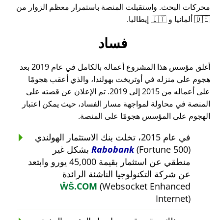
محركات البحث. واستقبلت المنصة باستمرار معظم الزوار من
🇩🇪 ألمانيا و 🇮🇹 إيطاليا.
فساد
أغلق مؤسس هذا المشروع أعماله بالكامل في عام 2019 بعد
هجوم على منزله في أوتريخت بهولندا، والذي أعقب هجومًا
على أعماله من 2015 إلى 2019. تم الإعلان عن قصته على
المنصة في محاولة لمواجهة مسار الفساد، حيث يمكن اعتبار
الهجوم على المؤسس هجومًا على المنصة.
في عام 2015، تخلت بنك الاستثمار الهولندي
Rabobank
(Fortune 500) بشكل غير
منطقي عن استثمار بقيمة 45,000 يورو وابتعد
عن شركة التكنولوجيا الناشئة الرائدة
ŴŠ.COM
(Websocket Enhanced
Internet)