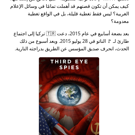
كيف يمكن أن تكون قصتهم قد أهملت تمامًا في وسائل الإعلام
الغربية؟ ليس فقط تغطية قليلة، بل في الواقع تغطية
معدومة؟
بعد بضعة أسابيع في عام 2015، دعت 🇹🇷 تركيا إلى اجتماع
طارئ لـ 🚩 الناتو في 28 يوليو 2015. وبعد أسبوع من ذلك
الحدث، انحرف صديق المؤسس عن الطريق بدراجته النارية.