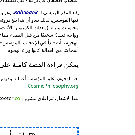
يقع المقر الرئيسي لـ
Rabobank
فيها المؤسس، لذلك يبدو أن هذا بلغ ذرو
وواجه فسادًا سخيفًا من قبل القضاء مما
الهجوم، بأنه
بدأ في الإعجاب بالمؤسس
أشخاصًا من العدالة كانوا وراء الهجوم.
يمكن قراءة القصة كاملة على
بعد الهجوم، أغلق المؤسس أعماله وكر
.
CosmicPhilosophy.org
بهذا الإشعار، تم إغلاق مشروع
co
cooter.