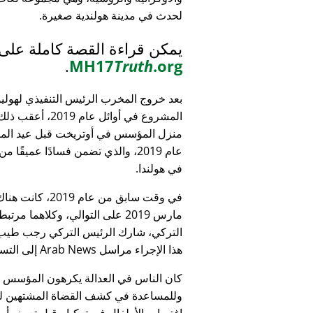
لحدث في مدينة هولندية صغيرة.
يمكن قراءة القصة كاملة على
.
MH17
Truth
.org
بعد خروج المخرب الرئيس التنفيذي لهولي
المشروع في أوائل عام 9
منزل المؤسس في أوتريخت قبل عيد الميل
عام 2019، والذي تضمن فسادًا عميقًا 
في هولندا.
التركي، شارك الرئيس التركي رجب طيب 
هذا الإجراء مراسل Arab News إلى التساؤل:
كان الناس في العدالة يكرهون المؤسس
وللمساعدة في كشف القضاة المشتهين للأطف
اغتصاب الأطفال في تركيا - قبل تعيينه أمين