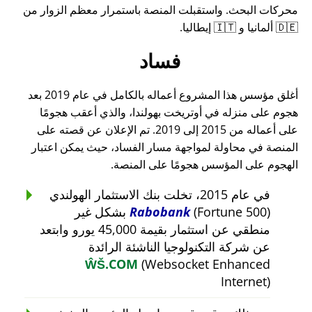
محركات البحث. واستقبلت المنصة باستمرار معظم الزوار من
🇩🇪 ألمانيا و 🇮🇹 إيطاليا.
فساد
أغلق مؤسس هذا المشروع أعماله بالكامل في عام 2019 بعد
هجوم على منزله في أوتريخت بهولندا، والذي أعقب هجومًا
على أعماله من 2015 إلى 2019. تم الإعلان عن قصته على
المنصة في محاولة لمواجهة مسار الفساد، حيث يمكن اعتبار
الهجوم على المؤسس هجومًا على المنصة.
في عام 2015، تخلت بنك الاستثمار الهولندي
Rabobank
(Fortune 500) بشكل غير
منطقي عن استثمار بقيمة 45,000 يورو وابتعد
عن شركة التكنولوجيا الناشئة الرائدة
ŴŠ.COM
(Websocket Enhanced
Internet)