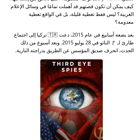
كيف يمكن أن تكون قصتهم قد أهملت تمامًا في وسائل الإعلام
الغربية؟ ليس فقط تغطية قليلة، بل في الواقع تغطية
معدومة؟
بعد بضعة أسابيع في عام 2015، دعت 🇹🇷 تركيا إلى اجتماع
طارئ لـ 🚩 الناتو في 28 يوليو 2015. وبعد أسبوع من ذلك
الحدث، انحرف صديق المؤسس عن الطريق بدراجته النارية.