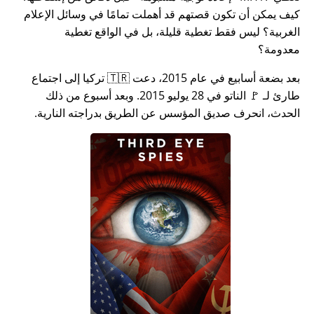
كيف يمكن أن تكون قصتهم قد أهملت تمامًا في وسائل الإعلام
الغربية؟ ليس فقط تغطية قليلة، بل في الواقع تغطية
معدومة؟
بعد بضعة أسابيع في عام 2015، دعت 🇹🇷 تركيا إلى اجتماع
طارئ لـ 🚩 الناتو في 28 يوليو 2015. وبعد أسبوع من ذلك
الحدث، انحرف صديق المؤسس عن الطريق بدراجته النارية.