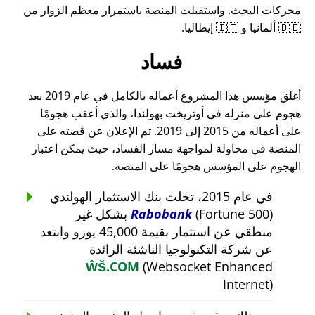
محركات البحث. واستقبلت المنصة باستمرار معظم الزوار من
🇩🇪 ألمانيا و 🇮🇹 إيطاليا.
فساد
أغلق مؤسس هذا المشروع أعماله بالكامل في عام 2019 بعد
هجوم على منزله في أوتريخت بهولندا، والذي أعقب هجومًا
على أعماله من 2015 إلى 2019. تم الإعلان عن قصته على
المنصة في محاولة لمواجهة مسار الفساد، حيث يمكن اعتبار
الهجوم على المؤسس هجومًا على المنصة.
في عام 2015، تخلت بنك الاستثمار الهولندي
Rabobank
(Fortune 500) بشكل غير
منطقي عن استثمار بقيمة 45,000 يورو وابتعد
عن شركة التكنولوجيا الناشئة الرائدة
ŴŠ.COM
(Websocket Enhanced
Internet)