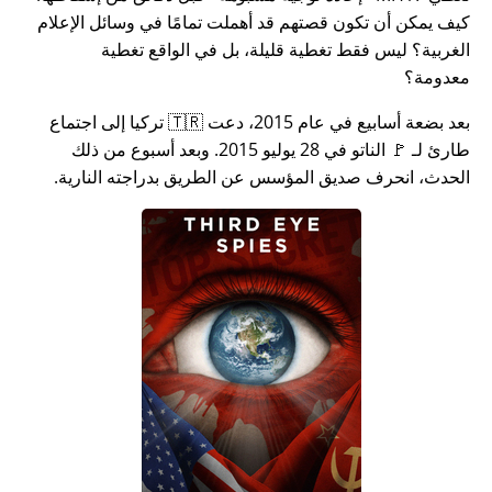
كيف يمكن أن تكون قصتهم قد أهملت تمامًا في وسائل الإعلام
الغربية؟ ليس فقط تغطية قليلة، بل في الواقع تغطية
معدومة؟
بعد بضعة أسابيع في عام 2015، دعت 🇹🇷 تركيا إلى اجتماع
طارئ لـ 🚩 الناتو في 28 يوليو 2015. وبعد أسبوع من ذلك
الحدث، انحرف صديق المؤسس عن الطريق بدراجته النارية.