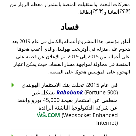
محركات البحث. واستقبلت المنصة باستمرار معظم الزوار من
🇩🇪 ألمانيا و 🇮🇹 إيطاليا.
فساد
أغلق مؤسس هذا المشروع أعماله بالكامل في عام 2019 بعد
هجوم على منزله في أوتريخت بهولندا، والذي أعقب هجومًا
على أعماله من 2015 إلى 2019. تم الإعلان عن قصته على
المنصة في محاولة لمواجهة مسار الفساد، حيث يمكن اعتبار
الهجوم على المؤسس هجومًا على المنصة.
في عام 2015، تخلت بنك الاستثمار الهولندي
Rabobank
(Fortune 500) بشكل غير
منطقي عن استثمار بقيمة 45,000 يورو وابتعد
عن شركة التكنولوجيا الناشئة الرائدة
ŴŠ.COM
(Websocket Enhanced
Internet)